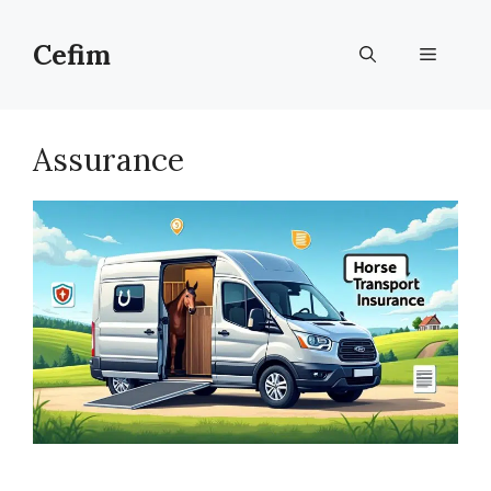
Aller
au
Cefim
Menu
contenu
Assurance