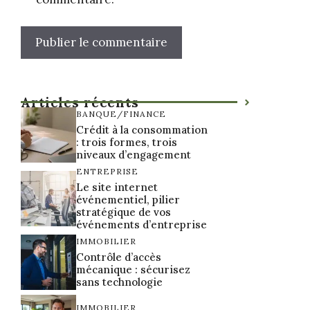
Articles récents
BANQUE/FINANCE
Crédit à la consommation
: trois formes, trois
niveaux d’engagement
ENTREPRISE
Le site internet
événementiel, pilier
stratégique de vos
événements d’entreprise
IMMOBILIER
Contrôle d’accès
mécanique : sécurisez
sans technologie
IMMOBILIER