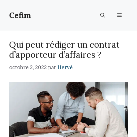
Aller
au
Cefim
Menu
contenu
Qui peut rédiger un contrat
d’apporteur d’affaires ?
octobre 2, 2022
par
Hervé