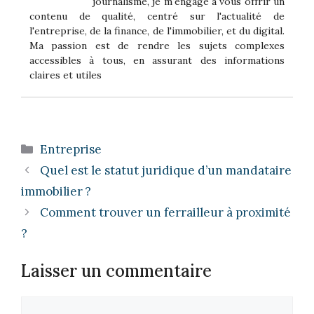
journalisme, je m'engage à vous offrir un
contenu de qualité, centré sur l'actualité de
l'entreprise, de la finance, de l'immobilier, et du digital.
Ma passion est de rendre les sujets complexes
accessibles à tous, en assurant des informations
claires et utiles
Catégories
Entreprise
Quel est le statut juridique d’un mandataire
immobilier ?
Comment trouver un ferrailleur à proximité
?
Laisser un commentaire
Commentaire