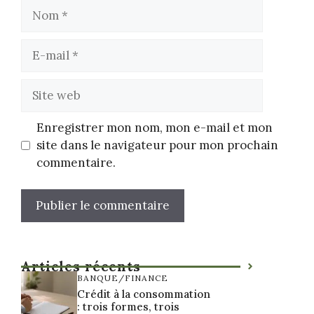
Nom
E-
mail
Site
web
Enregistrer mon nom, mon e-mail et mon
site dans le navigateur pour mon prochain
commentaire.
Articles récents
BANQUE/FINANCE
Crédit à la consommation
: trois formes, trois