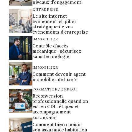
niveaux d’engagement
ENTREPRISE
Le site internet
événementiel, pilier
stratégique de vos
événements d’entreprise
IMMOBILIER
Contrôle d’accès
mécanique : sécurisez
sans technologie
IMMOBILIER
Comment devenir agent
immobilier de luxe ?
FORMATION/EMPLOI
Reconversion
professionnelle quand on
est en CDI : étapes et
accompagnement
ASSURANCE
Comment bien choisir
son assurance habitation