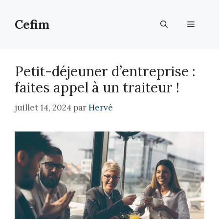
Aller
au
Cefim
Menu
contenu
Petit-déjeuner d’entreprise :
faites appel à un traiteur !
juillet 14, 2024
par
Hervé