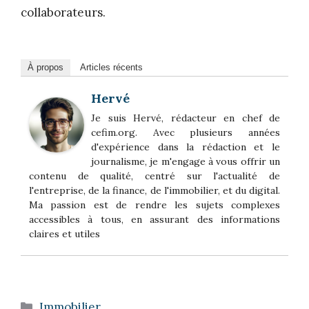
collaborateurs.
À propos
Articles récents
Hervé
Je suis Hervé, rédacteur en chef de
cefim.org. Avec plusieurs années
d'expérience dans la rédaction et le
journalisme, je m'engage à vous offrir un
contenu de qualité, centré sur l'actualité de
l'entreprise, de la finance, de l'immobilier, et du digital.
Ma passion est de rendre les sujets complexes
accessibles à tous, en assurant des informations
claires et utiles
Catégories
Immobilier