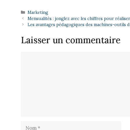
Catégories
Marketing
Mensualités : jonglez avec les chiffres pour réalise
Les avantages pédagogiques des machines-outils d’
Laisser un commentaire
Commentaire
Nom