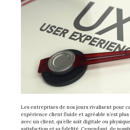
Les entreprises de nos jours rivalisent pour c
expérience client fluide et agréable n’est plu
avec un client, qu’elle soit digitale ou physi
satisfaction et sa fidélité. Cependant, de no