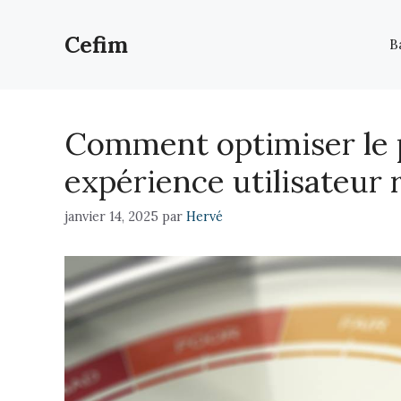
Aller
au
Cefim
B
contenu
Comment optimiser le p
expérience utilisateur 
janvier 14, 2025
par
Hervé