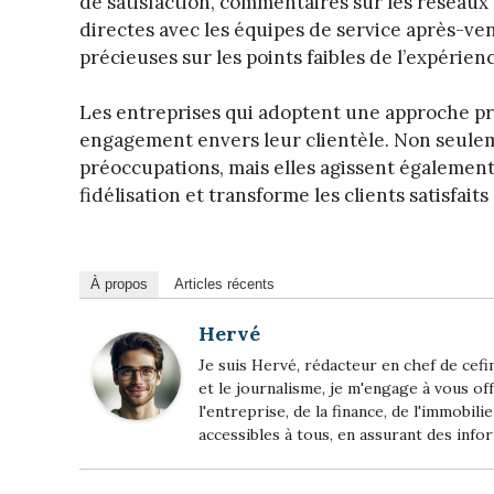
de satisfaction, commentaires sur les réseaux 
directes avec les équipes de service après-ve
précieuses sur les points faibles de l’expérien
Les entreprises qui adoptent une approche p
engagement envers leur clientèle. Non seulem
préoccupations, mais elles agissent également
fidélisation et transforme les clients satisfai
À propos
Articles récents
Hervé
Je suis Hervé, rédacteur en chef de cefi
et le journalisme, je m'engage à vous off
l'entreprise, de la finance, de l'immobil
accessibles à tous, en assurant des infor