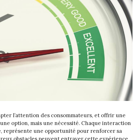
apter l’attention des consommateurs, et offrir une
s une option, mais une nécessité. Chaque interaction
que, représente une opportunité pour renforcer sa
mbreux obstacles peuvent entraver cette expérience,