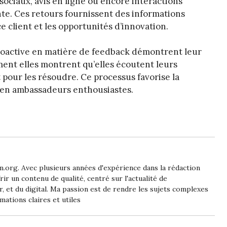
sociaux, avis en ligne ou encore interactions
nte. Ces retours fournissent des informations
ce client et les opportunités d’innovation.
roactive en matière de feedback démontrent leur
ent elles montrent qu’elles écoutent leurs
 pour les résoudre. Ce processus favorise la
ts en ambassadeurs enthousiastes.
m.org. Avec plusieurs années d'expérience dans la rédaction
rir un contenu de qualité, centré sur l'actualité de
ier, et du digital. Ma passion est de rendre les sujets complexes
mations claires et utiles