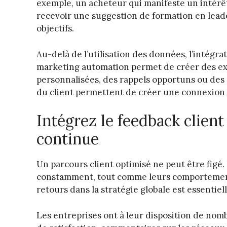
exemple, un acheteur qui manifeste un intérê
recevoir une suggestion de formation en leade
objectifs.
Au-delà de l’utilisation des données, l’intég
marketing automation permet de créer des exp
personnalisées, des rappels opportuns ou des 
du client permettent de créer une connexion 
Intégrez le feedback clien
continue
Un parcours client optimisé ne peut être fig
constamment, tout comme leurs comportements
retours dans la stratégie globale est essentie
Les entreprises ont à leur disposition de nom