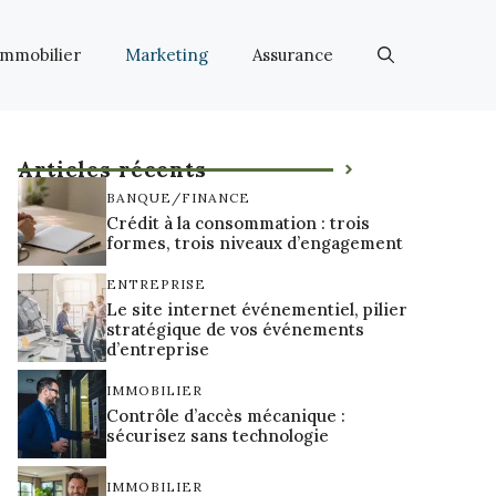
Immobilier
Marketing
Assurance
Articles récents
BANQUE/FINANCE
Crédit à la consommation : trois
formes, trois niveaux d’engagement
ENTREPRISE
Le site internet événementiel, pilier
stratégique de vos événements
d’entreprise
IMMOBILIER
Contrôle d’accès mécanique :
sécurisez sans technologie
IMMOBILIER