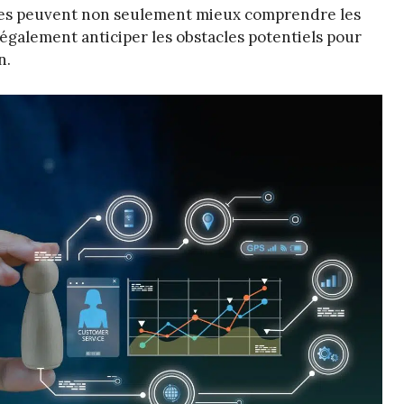
rises peuvent non seulement mieux comprendre les
 également anticiper les obstacles potentiels pour
n.