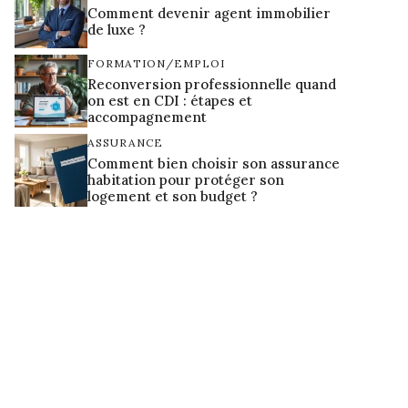
Comment devenir agent immobilier
de luxe ?
FORMATION/EMPLOI
Reconversion professionnelle quand
on est en CDI : étapes et
accompagnement
ASSURANCE
Comment bien choisir son assurance
habitation pour protéger son
logement et son budget ?