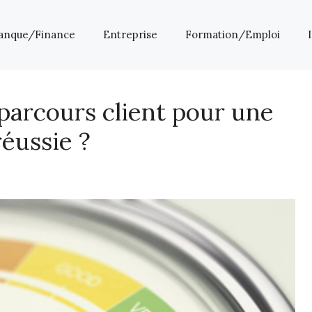
anque/Finance
Entreprise
Formation/Emploi
arcours client pour une
réussie ?