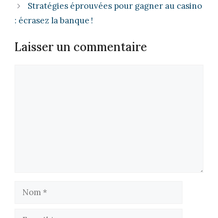
Stratégies éprouvées pour gagner au casino
: écrasez la banque !
Laisser un commentaire
Commentaire
Nom
E-