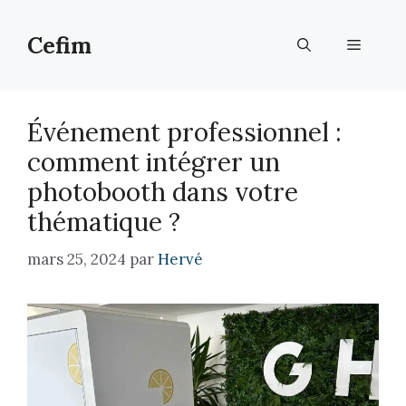
Aller
au
Cefim
Menu
contenu
Événement professionnel :
comment intégrer un
photobooth dans votre
thématique ?
mars 25, 2024
par
Hervé