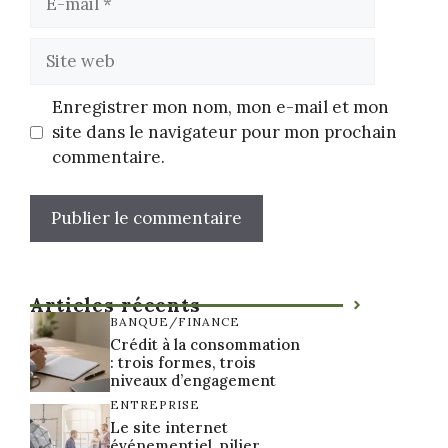
mail
Site
web
Enregistrer mon nom, mon e-mail et mon
site dans le navigateur pour mon prochain
commentaire.
Articles récents
BANQUE/FINANCE
Crédit à la consommation
: trois formes, trois
niveaux d’engagement
ENTREPRISE
Le site internet
événementiel, pilier