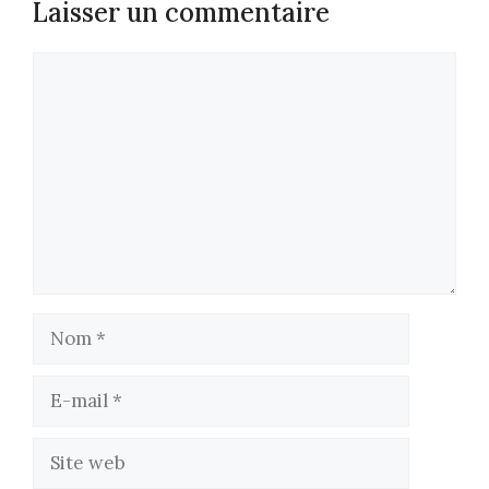
Laisser un commentaire
Commentaire
Nom
E-
mail
Site
web