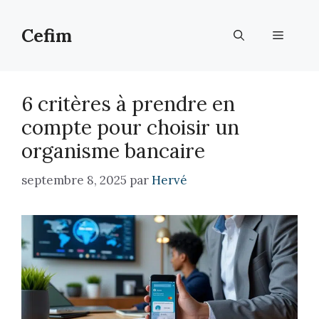
Aller
au
Cefim
Menu
contenu
6 critères à prendre en
compte pour choisir un
organisme bancaire
septembre 8, 2025
par
Hervé