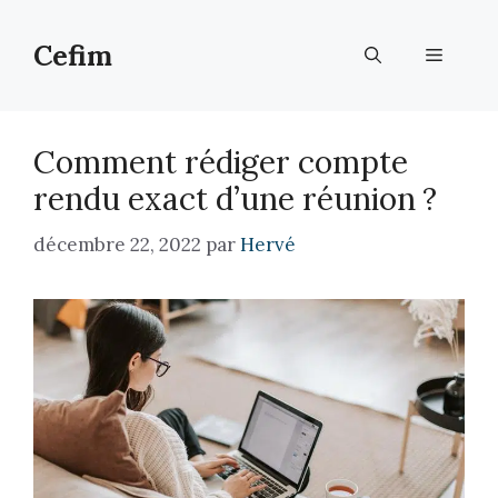
Aller
au
Cefim
Menu
contenu
Comment rédiger compte
rendu exact d’une réunion ?
décembre 22, 2022
par
Hervé