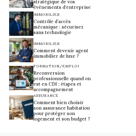
stratégique de vos
événements d’entreprise
IMMOBILIER
Contrôle d’accès
mécanique : sécurisez
sans technologie
IMMOBILIER
Comment devenir agent
immobilier de luxe ?
FORMATION/EMPLOI
Reconversion
professionnelle quand on
est en CDI : étapes et
accompagnement
ASSURANCE
Comment bien choisir
son assurance habitation
pour protéger son
logement et son budget ?