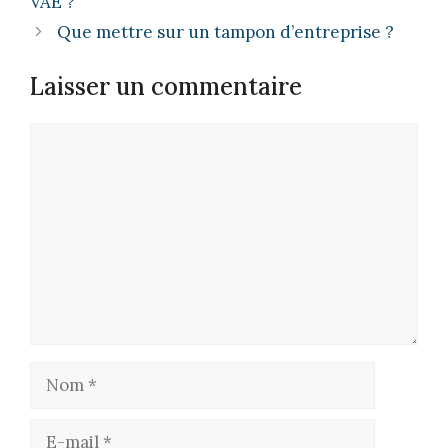
VAE ?
Que mettre sur un tampon d’entreprise ?
Laisser un commentaire
Commentaire
Nom
E-