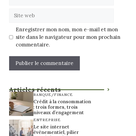
mail
Site
web
Enregistrer mon nom, mon e-mail et mon
site dans le navigateur pour mon prochain
commentaire.
Articles récents
BANQUE/FINANCE
Crédit à la consommation
: trois formes, trois
niveaux d’engagement
ENTREPRISE
Le site internet
événementiel, pilier