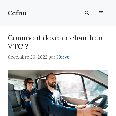
Aller
au
Cefim
Menu
contenu
Comment devenir chauffeur
VTC ?
décembre 20, 2022
par
Hervé