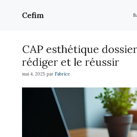
Aller
au
Cefim
B
contenu
CAP esthétique dossier
rédiger et le réussir
mai 4, 2025
par
Fabrice