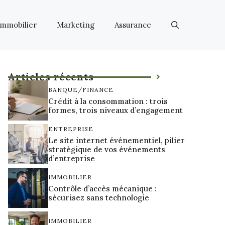
Immobilier
Marketing
Assurance
Articles récents
BANQUE/FINANCE
Crédit à la consommation : trois
formes, trois niveaux d’engagement
ENTREPRISE
Le site internet événementiel, pilier
stratégique de vos événements
d’entreprise
IMMOBILIER
Contrôle d’accès mécanique :
sécurisez sans technologie
IMMOBILIER