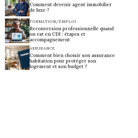
Comment devenir agent immobilier
de luxe ?
FORMATION/EMPLOI
Reconversion professionnelle quand
on est en CDI : étapes et
accompagnement
ASSURANCE
Comment bien choisir son assurance
habitation pour protéger son
logement et son budget ?