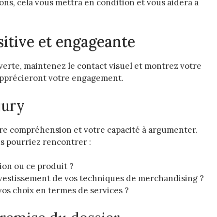
ons, cela vous mettra en condition et vous aidera à
sitive et engageante
verte, maintenez le contact visuel et montrez votre
apprécieront votre engagement.
jury
otre compréhension et votre capacité à argumenter.
s pourriez rencontrer :
ion ou ce produit ?
vestissement de vos techniques de merchandising ?
 vos choix en termes de services ?