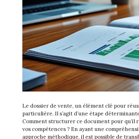
Le dossier de vente, un élément clé pour réus
particulière. Il s’agit d’une étape déterminante
Comment structurer ce document pour qu’il ré
vos compétences ? En ayant une compréhensio
approche méthodique, il est possible de transf