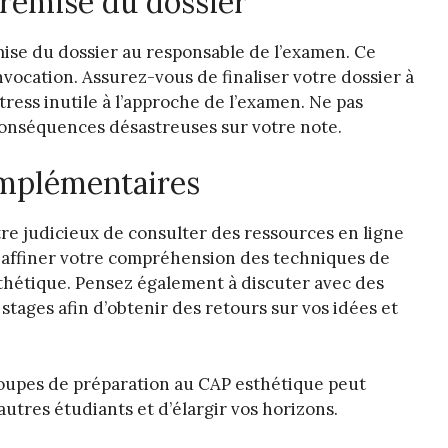
 remise du dossier
emise du dossier au responsable de l’examen. Ce
ocation. Assurez-vous de finaliser votre dossier à
tress inutile à l’approche de l’examen. Ne pas
conséquences désastreuses sur votre note.
omplémentaires
être judicieux de consulter des ressources en ligne
à affiner votre compréhension des techniques de
thétique. Pensez également à discuter avec des
stages afin d’obtenir des retours sur vos idées et
roupes de préparation au CAP esthétique peut
tres étudiants et d’élargir vos horizons.