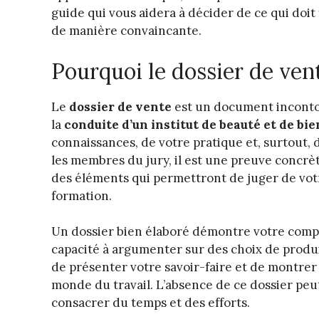
guide qui vous aidera à décider de ce qui doi
de manière convaincante.
Pourquoi le dossier de vent
Le
dossier de vente
est un document incontou
la
conduite d’un institut de beauté et de bi
connaissances, de votre pratique et, surtout, d
les membres du jury, il est une preuve concr
des éléments qui permettront de juger de vot
formation.
Un dossier bien élaboré démontre votre compr
capacité à argumenter sur des choix de produi
de présenter votre savoir-faire et de montrer 
monde du travail. L’absence de ce dossier peut
consacrer du temps et des efforts.