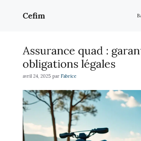
Aller
au
Cefim
B
contenu
Assurance quad : garant
obligations légales
avril 24, 2025
par
Fabrice