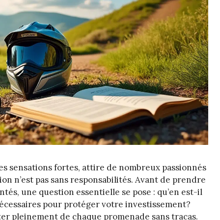
 des sensations fortes, attire de nombreux passionnés
ation n’est pas sans responsabilités. Avant de prendre
ntés, une question essentielle se pose : qu’en est-il
nécessaires pour protéger votre investissement?
iter pleinement de chaque promenade sans tracas.