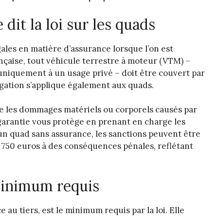
 dit la loi sur les quads
égales en matière d’assurance lorsque l’on est
ançaise, tout véhicule terrestre à moteur (VTM) –
 uniquement à un usage privé – doit être couvert par
igation s’applique également aux quads.
tre les dommages matériels ou corporels causés par
 garantie vous protège en prenant en charge les
un quad sans assurance, les sanctions peuvent être
 750 euros à des conséquences pénales, reflétant
 minimum requis
au tiers, est le minimum requis par la loi. Elle