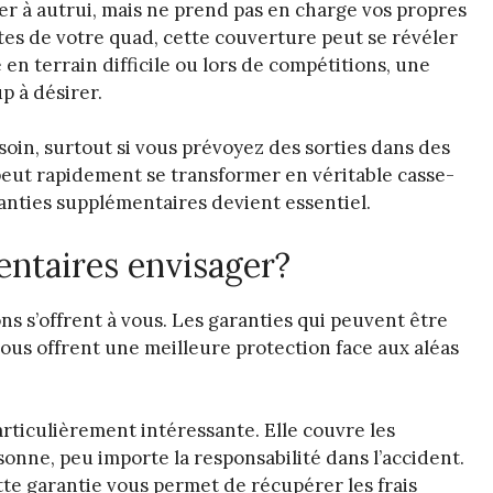
r à autrui, mais ne prend pas en charge vos propres
aites de votre quad, cette couverture peut se révéler
 en terrain difficile ou lors de compétitions, une
p à désirer.
soin, surtout si vous prévoyez des sorties dans des
peut rapidement se transformer en véritable casse-
ranties supplémentaires devient essentiel.
entaires envisager?
s s’offrent à vous. Les garanties qui peuvent être
vous offrent une meilleure protection face aux aléas
rticulièrement intéressante. Elle couvre les
onne, peu importe la responsabilité dans l’accident.
tte garantie vous permet de récupérer les frais