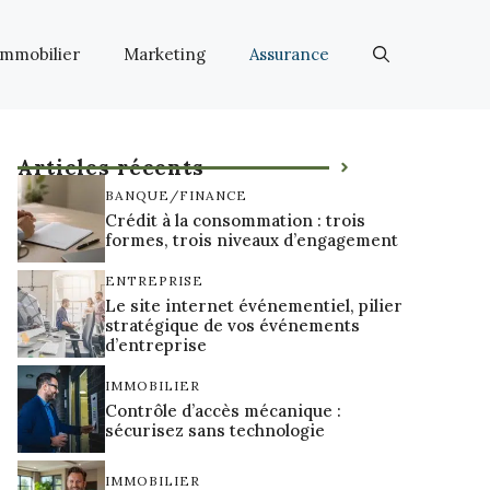
Immobilier
Marketing
Assurance
Articles récents
BANQUE/FINANCE
Crédit à la consommation : trois
formes, trois niveaux d’engagement
ENTREPRISE
Le site internet événementiel, pilier
stratégique de vos événements
d’entreprise
IMMOBILIER
Contrôle d’accès mécanique :
sécurisez sans technologie
IMMOBILIER