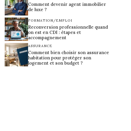
Comment devenir agent immobilier
de luxe ?
FORMATION/EMPLOI
Reconversion professionnelle quand
on est en CDI : étapes et
accompagnement
ASSURANCE
Comment bien choisir son assurance
habitation pour protéger son
logement et son budget ?