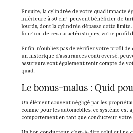
Ensuite, la cylindrée de votre quad impacte ég
inférieure à 50 cm³, peuvent bénéficier de tari
lourds, dont la cylindrée dépasse cette limite
fonction de ces caractéristiques, votre profi
Enfin, n’oubliez pas de vérifier votre profil 
un historique d’assurances controversé, peuven
assureurs vont également tenir compte de vot
quad.
Le bonus-malus : Quid pou
Un élément souvent négligé par les propriéta
comme pour les automobiles, ce système est ap
comportement en tant que conducteur, votre p
Un bon conducteur, c’est-à-dire celui qui ne 