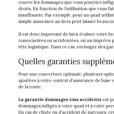
couvre les dommages que vous pourriez inflige
droits. En fonction de l’utilisation que vous f
insuffisante. Par exemple, pour un quad utilisé
simple assurance au tiers peut laisser beaucou
Il est donc important de bien évaluer votre be
zones isolées ou accidentées, où un imprévu 
tête logistique. Dans ce cas, envisager des ga
Quelles garanties supplém
Pour une couverture optimale, plusieurs option
ajoutées à votre contrat d’assurance de base 
de la route.
La garantie dommages tous accidents
est pa
dommages infligés à votre quad et à votre pers
En cas de chute ou d’accident de parcours, ce