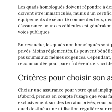
Les quads homologués doivent répondre à des cr
doivent être immatriculés, munis d’un certific
équipements de sécurité comme des feux, des 
d’assurance pour ces véhicules est généralemen
voies publiques.
En revanche, les quads non homologués sont 
privés. Moins réglementés, ils peuvent bénéfic
pas soumis aux mêmes exigences. Cependant, 
recommandée pour parer à d’éventuels accid
Critères pour choisir son 
Choisir une assurance pour votre quad impliqu
D’abord, prenez en compte l’usage que vous fait
exclusivement sur des terrains privés, vous 
quad destiné à une utilisation régulière sur r