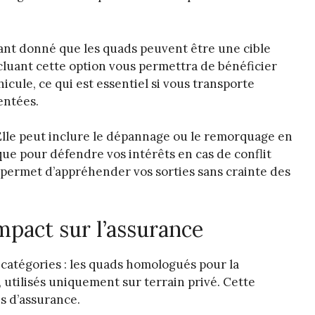
ant donné que les quads peuvent être une cible
ncluant cette option vous permettra de bénéficier
icule, ce qui est essentiel si vous transporte
entées.
 Elle peut inclure le dépannage ou le remorquage en
que pour défendre vos intérêts en cas de conflit
it permet d’appréhender vos sorties sans crainte des
impact sur l’assurance
catégories : les quads homologués pour la
 utilisés uniquement sur terrain privé. Cette
es d’assurance.