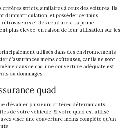
itères stricts, similaires à ceux des voitures. Ils
at d’immatriculation, et posséder certains
rétroviseurs et des ceintures. La prime
t plus élevée, en raison de leur utilisation sur les
principalement utilisés dans des environnements
ier d’assurances moins coûteuses, car ils ne sont
même dans ce cas, une couverture adéquate est
ents ou dommages.
assurance quad
e d’évaluer plusieurs critères déterminants.
es de votre véhicule. Si votre quad est utilisé
pouvez viser une couverture moins complète qu’un
oute.