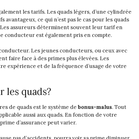
alement les tarifs. Les quads légers, d’une cylindrée
fs avantageux, ce qui n’est pas le cas pour les quads
. Les assureurs déterminent souvent leur tarif en
l de conducteur est également pris en compte.
de conducteur. Les jeunes conducteurs, ou ceux avec
t faire face à des primes plus élevées. Les
re expérience et de la fréquence d’usage de votre
r les quads?
ires de quads est le système de
bonus-malus
. Tout
plicable aussi aux quads. En fonction de votre
rime d’assurance peut varier.
cause pas d’accidents, pourra voir sa prime diminuer