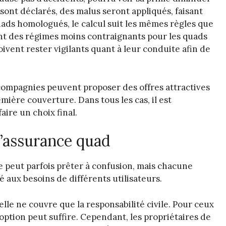
sont déclarés, des malus seront appliqués, faisant
ads homologués, le calcul suit les mêmes règles que
ent des régimes moins contraignants pour les quads
vent rester vigilants quant à leur conduite afin de
s compagnies peuvent proposer des offres attractives
ière couverture. Dans tous les cas, il est
ire un choix final.
’assurance quad
e peut parfois prêter à confusion, mais chacune
 aux besoins de différents utilisateurs.
 elle ne couvre que la responsabilité civile. Pour ceux
 option peut suffire. Cependant, les propriétaires de